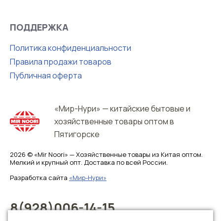
ПОДДЕРЖКА
Политика конфиденциальности
Правила продажи товаров
Публичная оферта
«Мир-Нури» — китайские бытовые и
хозяйственные товары оптом в
Пятигорске
2026 © «Mir Noori» — Хозяйственные товары из Китая оптом.
Мелкий и крупный опт. Доставка по всей России.
Разработка сайта
«Мир-Нури»
8(928)006-14-15
8(928)006-14-16