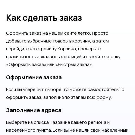
Как сделать заказ
Оформить заказ на нашем сайте легко. Просто
добавьте выбранные товары в корзину, а затем
перейдите на страницу Корзина, проверьте
правильность заказанных позиций и нажмите кнопку
«Оформить заказ» или «Быстрый заказ».
Оформление заказа
Если вы уверены в выборе, то можете самостоятельно
оформить заказ, заполнив по этапам всю форму.
Заполнение адреса
Выберите из списка название вашего региона и
населённого пункта. Если вы не нашли свой населённый