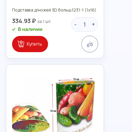
Подставка д/ножей 3D больш.1231-1 (1х16)
334.93 ₽
-
+
В наличии
Сравнение
Купить