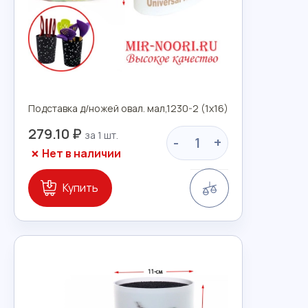
Подставка д/ножей овал. мал,1230-2 (1х16)
279.10 ₽
-
+
Нет в наличии
Сравнение
Купить