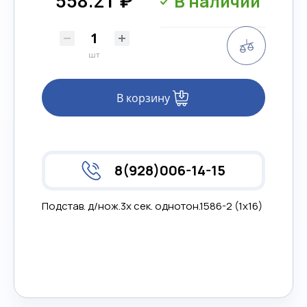
В наличии
558.21 ₽
Сравнени
шт
В корзину
8(928)006-14-15
Подстав. д/нож.3х сек. однотон.1586-2 (1х16)