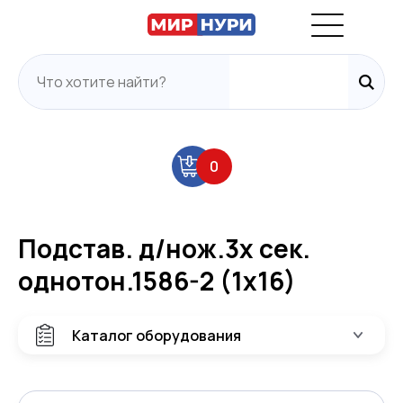
0
Подстав. д/нож.3х сек.
однотон.1586-2 (1х16)